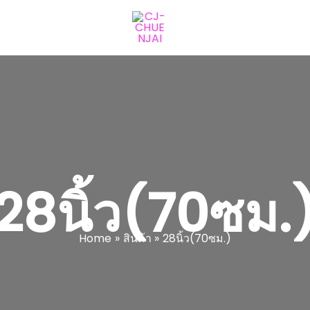
28นิ้ว(70ซม.
Home
สินค้า
28นิ้ว(70ซม.)