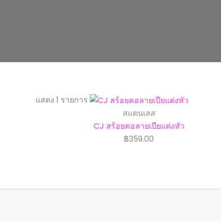
แสดง 1 รายการ
สแตนเลส
CJ สร้อยคอลายเปียแต่งหัว
฿
359.00