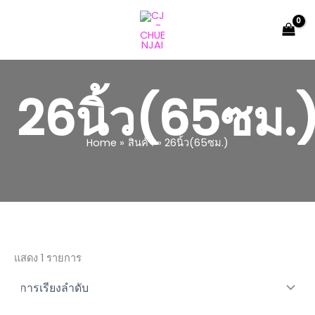
Skip
to
content
26นิ้ว(65ซม.
Home
สินค้า
26นิ้ว(65ซม.)
แสดง 1 รายการ